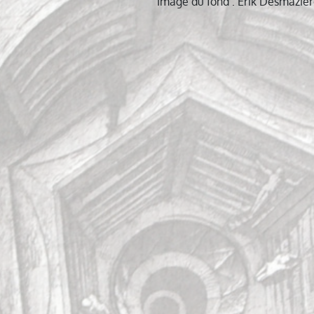
Image du fond : Erik Desmazièr