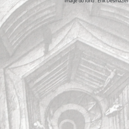
Image du fond : Erik Desmazièr