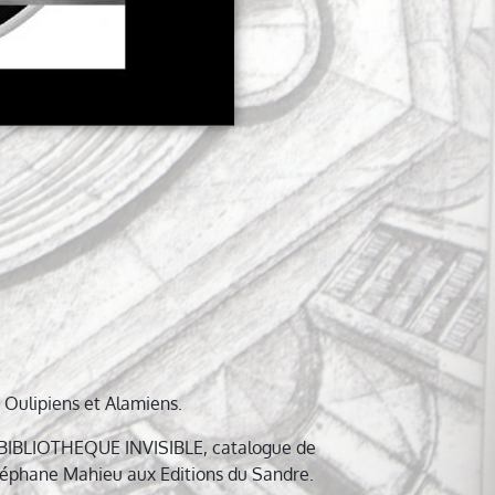
 Oulipiens et Alamiens.
LA BIBLIOTHEQUE INVISIBLE, catalogue de
 Stéphane Mahieu aux Editions du Sandre.