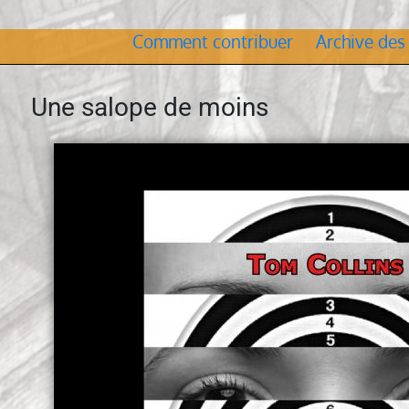
Comment contribuer
Archive des
Une salope de moins