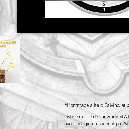
ation
le
*Hommage à Italo Calvino, aux
Liste extraite de l'ouvrage «
livres imaginaires » écrit par