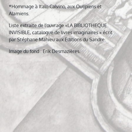
*Hommage à Italo Calvino, aux Oulipiens et
Alamiens.
Liste extraite de l'ouvrage «LA BIBLIOTHEQUE
INVISIBLE, catalogue de livres imaginaires » écrit
par Stéphane Mahieu aux Editions du Sandre.
Image du fond : Erik Desmazières.