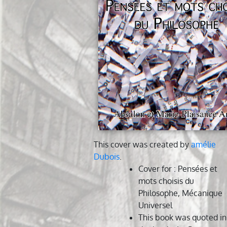
This cover was created by
amélie
Dubois
.
Cover for
: Pensées et
mots choisis du
Philosophe, Mécanique
Universel
This book was quoted in