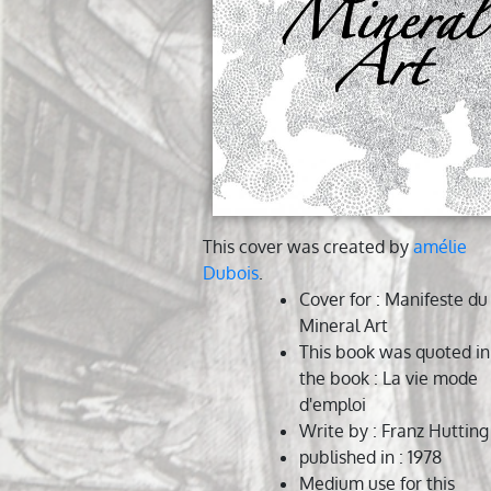
This cover was created by
amélie
Dubois
.
Cover for
: Manifeste du
Mineral Art
This book was quoted in
the book
: La vie mode
d'emploi
Write by
: Franz Hutting
published in
: 1978
Medium use for this