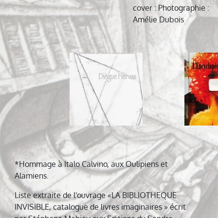
cover
: Photographie :
Amélie Dubois
Navigation
de
l’article
*Hommage à Italo Calvino, aux Oulipiens et
Alamiens.
Liste extraite de l'ouvrage «LA BIBLIOTHEQUE
INVISIBLE, catalogue de livres imaginaires » écrit