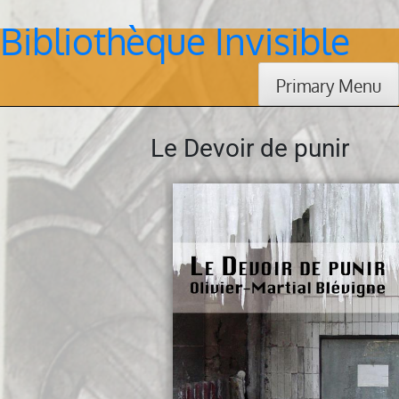
Bibliothèque Invisible
Skip
to
content
Primary Menu
Le Devoir de punir