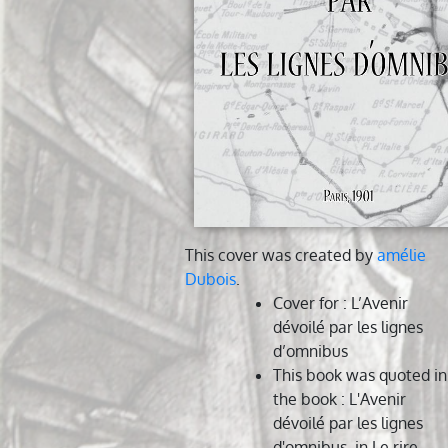
This cover was created by
amélie
Dubois
.
Cover for
: L’Avenir
dévoilé par les lignes
d’omnibus
This book was quoted in
the book
: L'Avenir
dévoilé par les lignes
d'omnibus, in Le rire