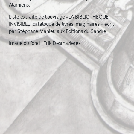
Alamiens.
Liste extraite de l'ouvrage «LA BIBLIOTHEQUE
INVISIBLE, catalogue de livres imaginaires » écrit
par Stéphane Mahieu aux Editions du Sandre.
Image du fond : Erik Desmazières.