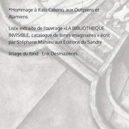
*Hommage à Italo Calvino, aux Oulipiens et
Alamiens.
Liste extraite de l'ouvrage «LA BIBLIOTHEQUE
INVISIBLE, catalogue de livres imaginaires » écrit
par Stéphane Mahieu aux Editions du Sandre.
Image du fond : Erik Desmazières.