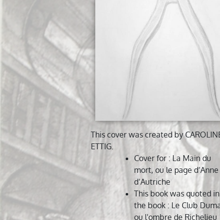
This cover was created by
CAROLIN
ETTIG
.
Cover for
: La Main du
mort, ou le page d’Anne
d’Autriche
This book was quoted in
the book
: Le Club Dum
ou l'ombre de Richelieu