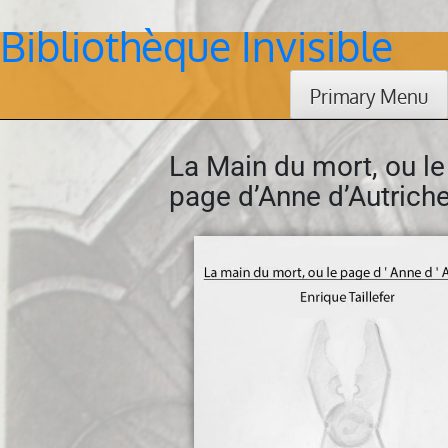
Bibliothèque Invisible
Skip
to
content
Primary Menu
La Main du mort, ou le
page d’Anne d’Autrich